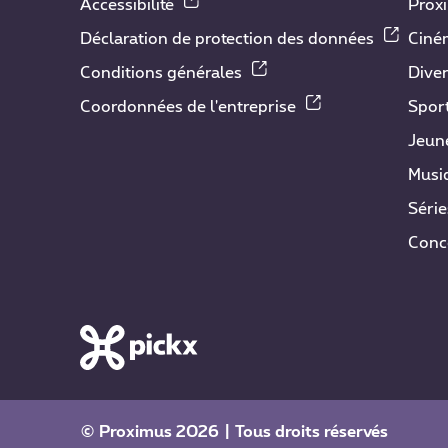
Accessibilité
Prox
Déclaration de protection des données
Ciné
Conditions générales
Dive
Coordonnées de l'entreprise
Spor
Jeun
Musi
Série
Conc
© Proximus 2026 | Tous droits réservés