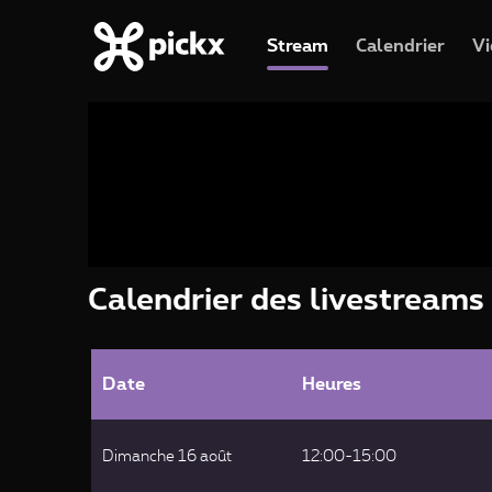
Stream
Calendrier
Vi
Calendrier des livestreams
Date
Heures
Dimanche 16 août
12:00-15:00