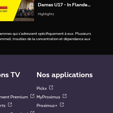
Dames U17 - In Flanders
Fields Jeunesse
Highlights
grammes qui s’adressent spécifiquement à eux. Plusieurs
sommeil, troubles de la concentration et dépendance aux
ons TV
Nos applications
Pickx
nment Premium
MyProximus
rts
Proximus+