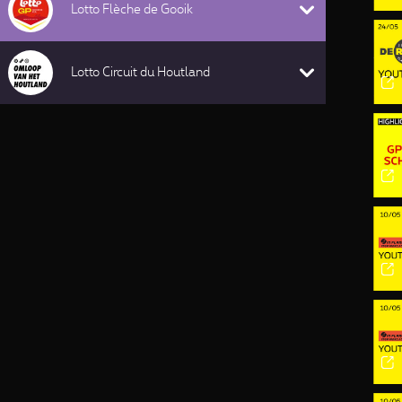
Lotto Flèche de Gooik
Lotto Circuit du Houtland