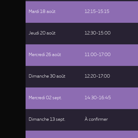
Mardi 18 août
12:15-15:15
Jeudi 20 août
12:30-15:00
Mercredi 26 août
11:00-17:00
Dimanche 30 août
12:20-17:00
Mercredi 02 sept.
14:30-16:45
Dimanche 13 sept.
À confirmer