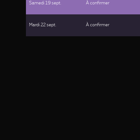
Samedi 19 sept.
À confirmer
Mardi 22 sept.
À confirmer