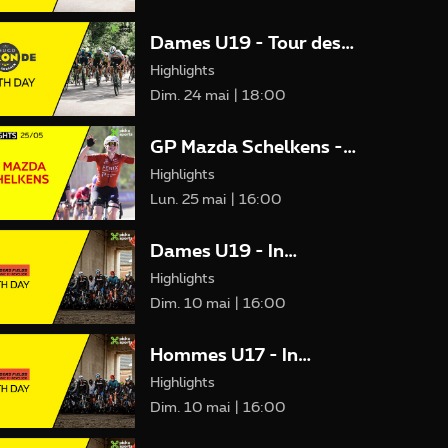
Dames U19 - Tour des
Flandres Jeunes
Highlights
Dim. 24 mai | 18:00
GP Mazda Schelkens -
Borsbeek
Highlights
Lun. 25 mai | 16:00
Dames U19 - In
Flanders Fields
Highlights
Jeunesse
Dim. 10 mai | 16:00
Hommes U17 - In
Flanders Fields
Highlights
Jeunesse
Dim. 10 mai | 16:00