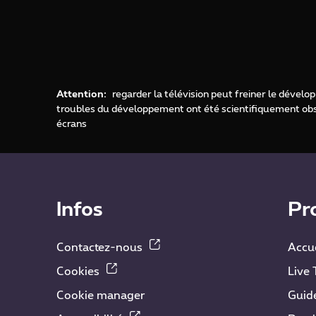
Attention:
regarder la télévision peut freiner le déve
troubles du développement ont été scientifiquement obse
écrans
Infos
Pr
Contactez-nous
Accue
Cookies
Live 
Cookie manager
Guid