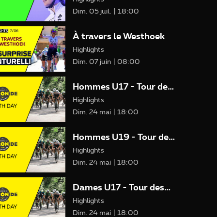
Dim. 05 juil. | 18:00
À travers le Westhoek
Highlights
Dim. 07 juin | 08:00
Hommes U17 - Tour des
Flandres Jeunes
Highlights
Dim. 24 mai | 18:00
Hommes U19 - Tour des
Flandres Jeunes
Highlights
Dim. 24 mai | 18:00
Dames U17 - Tour des
Flandres Jeunes
Highlights
Dim. 24 mai | 18:00