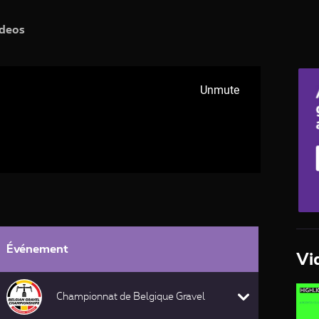
deos
Événement
Vi
Championnat de Belgique Gravel