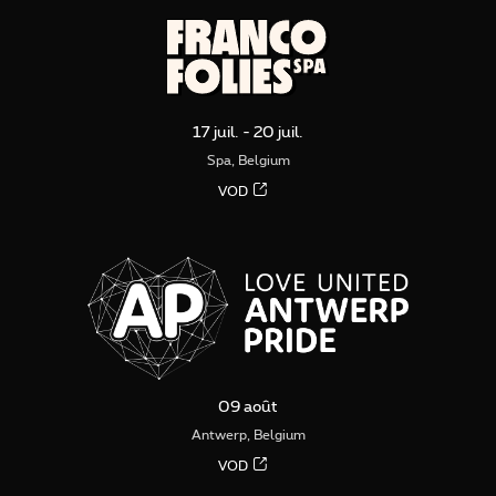
17 juil. - 20 juil.
Spa, Belgium
VOD
09 août
Antwerp, Belgium
VOD